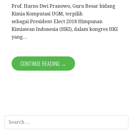
Prof. Harno Dwi Pranowo, Guru Besar bidang
Kimia Komputasi UGM, terpilih
sebagai President-Elect 2018 Himpunan
Kimiawan Indonesia (HKI), dalam kongres HKI
yang…
CONTINUE READING →
S
E
A