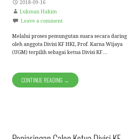
2018-09-16
Lukman Hakim
Leave a comment
Melalui proses pemungutan suara secara daring
oleh anggota Divisi KF HKI, Prof. Karna Wijaya
(UGM) terpilih sebagai ketua Divisi KF…
CONTINUE READING →
Penjaringan Calon Ketua Divisi KF